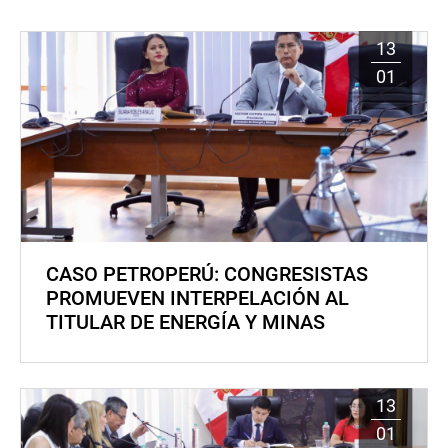
13
01
CASO PETROPERÚ: CONGRESISTAS
PROMUEVEN INTERPELACIÓN AL
TITULAR DE ENERGÍA Y MINAS
13
01