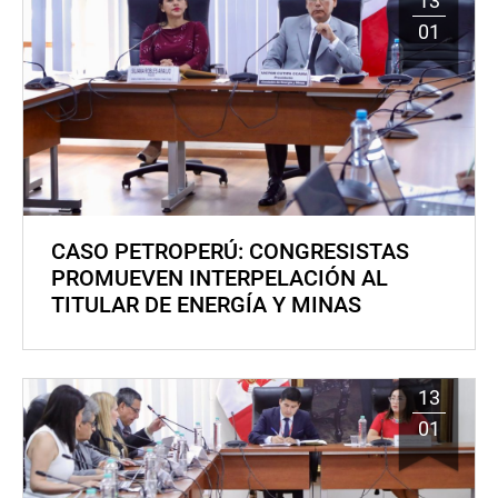
13
01
CASO PETROPERÚ: CONGRESISTAS
PROMUEVEN INTERPELACIÓN AL
TITULAR DE ENERGÍA Y MINAS
13
01