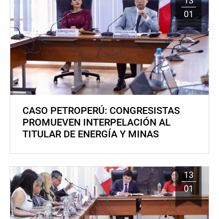
13
01
CASO PETROPERÚ: CONGRESISTAS
PROMUEVEN INTERPELACIÓN AL
TITULAR DE ENERGÍA Y MINAS
13
01