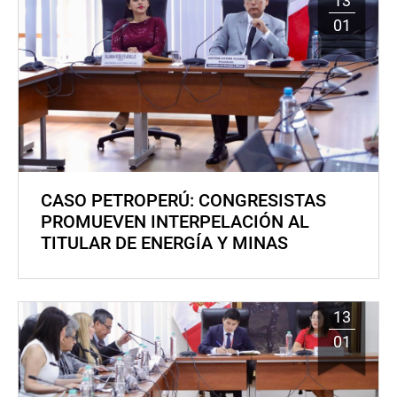
13
01
CASO PETROPERÚ: CONGRESISTAS
PROMUEVEN INTERPELACIÓN AL
TITULAR DE ENERGÍA Y MINAS
13
01