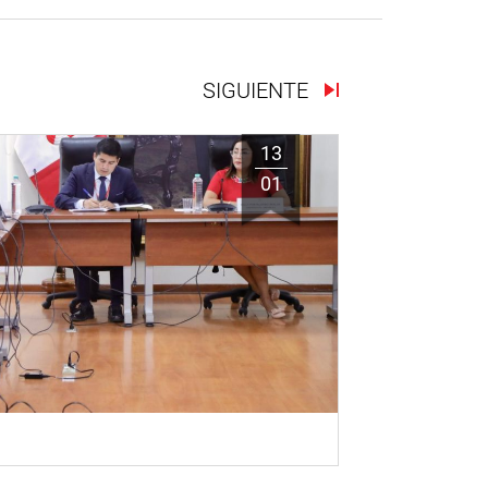
SIGUIENTE
13
01