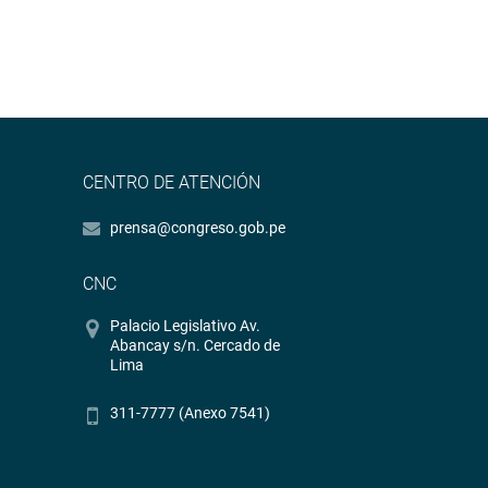
CENTRO DE ATENCIÓN
prensa@congreso.gob.pe
CNC
Palacio Legislativo Av.
Abancay s/n. Cercado de
Lima
311-7777 (Anexo 7541)