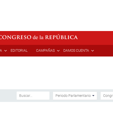
ÍA
EDITORIAL
CAMPAÑAS
DAMOS CUENTA