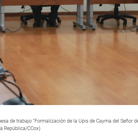
 mesa de trabajo “Formalización de la Upis de Cayma del Señor 
 la República/CCox)