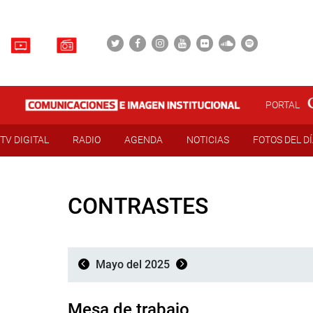
PORTAL
TV DIGITAL
RADIO
AGENDA
NOTICIAS
FOTOS DEL D
CONTRASTES
Mayo del 2025
Mesa de trabajo