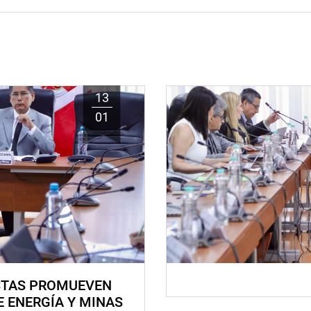
13
01
STAS PROMUEVEN
E ENERGÍA Y MINAS