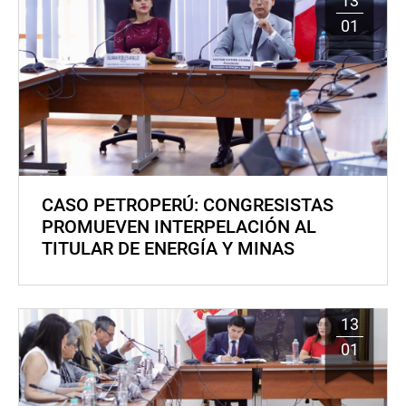
13
01
CASO PETROPERÚ: CONGRESISTAS
PROMUEVEN INTERPELACIÓN AL
TITULAR DE ENERGÍA Y MINAS
13
01