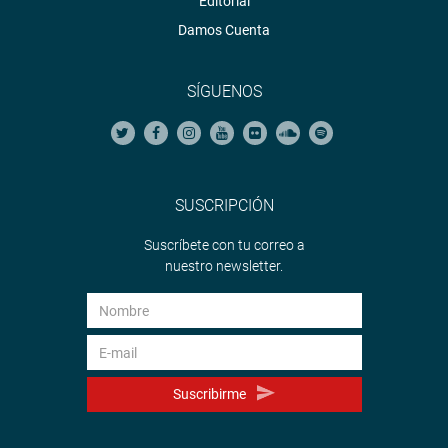
Editorial
Damos Cuenta
SÍGUENOS
SUSCRIPCIÓN
Suscríbete con tu correo a
nuestro newsletter.
Suscribirme