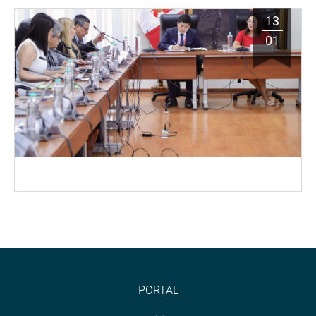
13
01
PORTAL