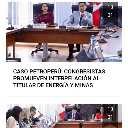
13
01
CASO PETROPERÚ: CONGRESISTAS
PROMUEVEN INTERPELACIÓN AL
TITULAR DE ENERGÍA Y MINAS
13
01