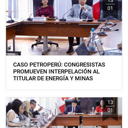
13
01
CASO PETROPERÚ: CONGRESISTAS
PROMUEVEN INTERPELACIÓN AL
TITULAR DE ENERGÍA Y MINAS
13
01