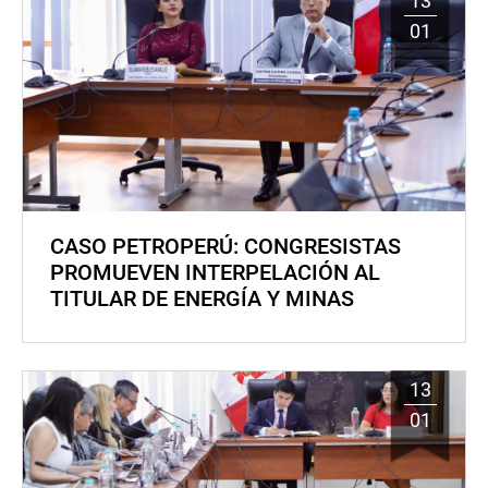
13
01
CASO PETROPERÚ: CONGRESISTAS
PROMUEVEN INTERPELACIÓN AL
TITULAR DE ENERGÍA Y MINAS
13
01