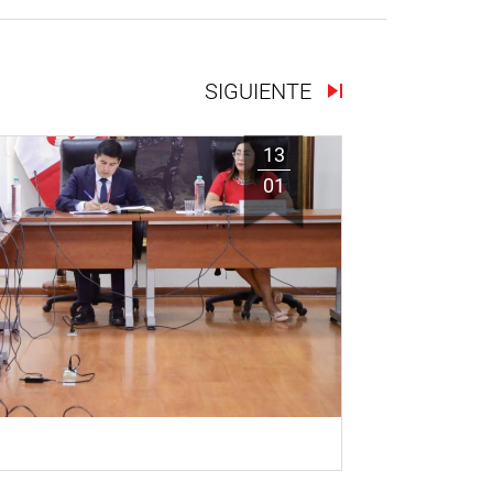
SIGUIENTE
13
01