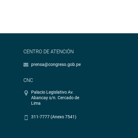
CENTRO DE ATENCIÓN
prensa@congreso.gob.pe
CNC
Palacio Legislativo Av.
Abancay s/n. Cercado de
Lima
311-7777 (Anexo 7541)