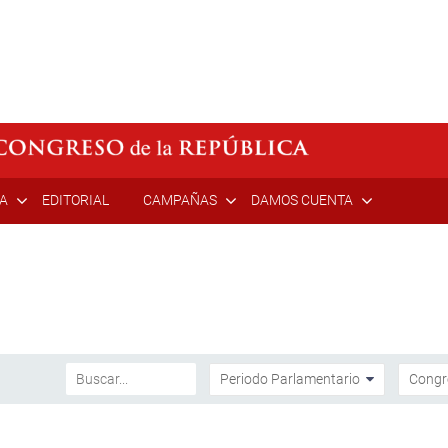
ÍA
EDITORIAL
CAMPAÑAS
DAMOS CUENTA