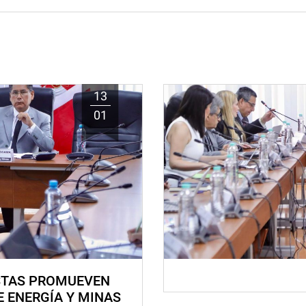
13
01
STAS PROMUEVEN
E ENERGÍA Y MINAS