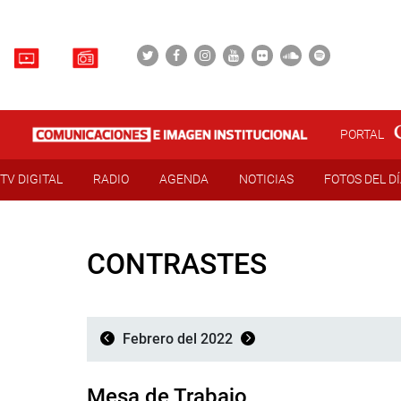
PORTAL
TV DIGITAL
RADIO
AGENDA
NOTICIAS
FOTOS DEL D
CONTRASTES
Febrero del 2022
Mesa de Trabajo