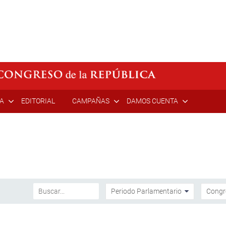
ÍA
EDITORIAL
CAMPAÑAS
DAMOS CUENTA