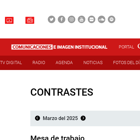
PORTAL
TV DIGITAL
RADIO
AGENDA
NOTICIAS
FOTOS DEL D
CONTRASTES
Marzo del 2025
Mesa de trabajo