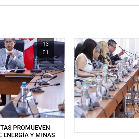
13
01
STAS PROMUEVEN
E ENERGÍA Y MINAS