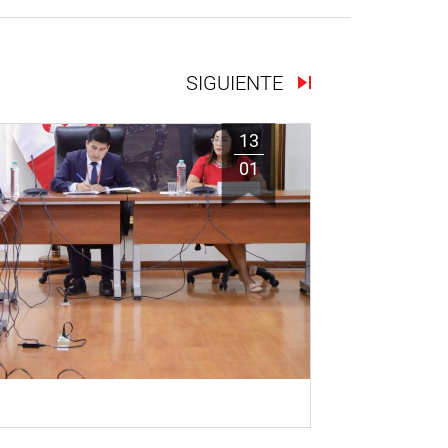
SIGUIENTE
13
01