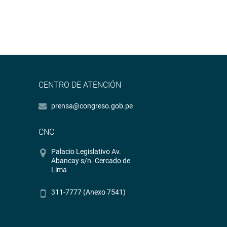
CENTRO DE ATENCIÓN
prensa@congreso.gob.pe
CNC
Palacio Legislativo Av.
Abancay s/n. Cercado de
Lima
311-7777 (Anexo 7541)