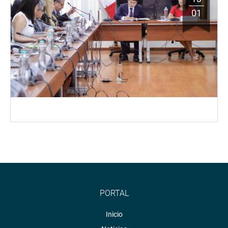
01
PORTAL
Inicio