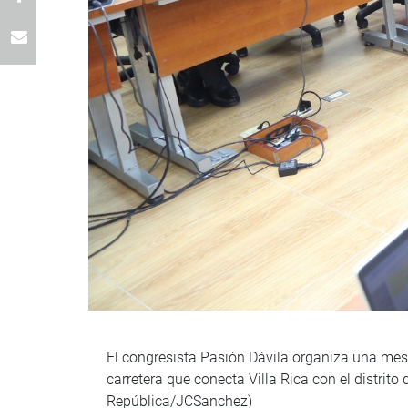
El congresista Pasión Dávila organiza una mesa 
carretera que conecta Villa Rica con el distri
República/JCSanchez)