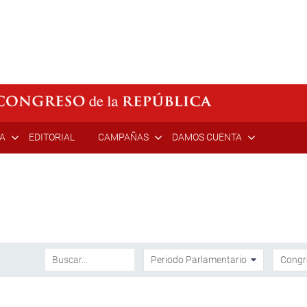
ÍA
EDITORIAL
CAMPAÑAS
DAMOS CUENTA