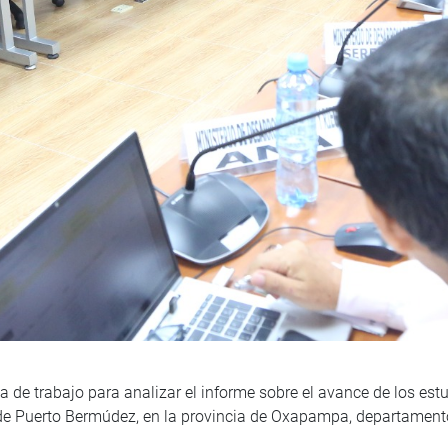
de trabajo para analizar el informe sobre el avance de los estud
to de Puerto Bermúdez, en la provincia de Oxapampa, departamen