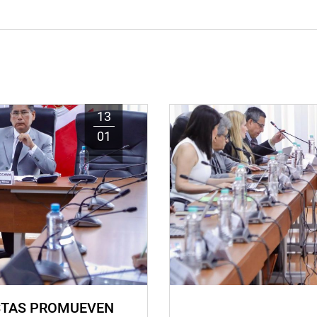
13
01
STAS PROMUEVEN