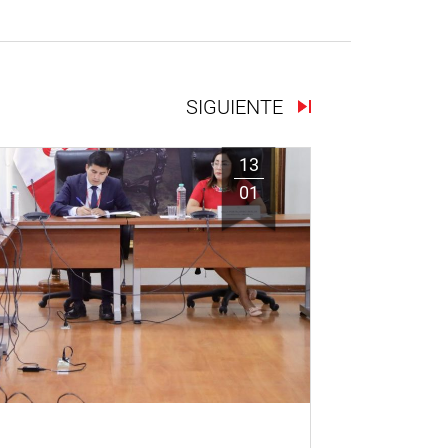
SIGUIENTE
13
01