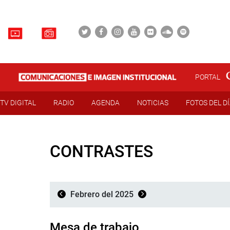
PORTAL
TV DIGITAL
RADIO
AGENDA
NOTICIAS
FOTOS DEL D
CONTRASTES
Febrero del 2025
Mesa de trabajo