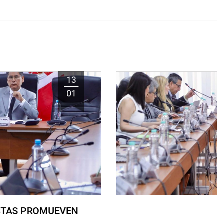
13
01
STAS PROMUEVEN