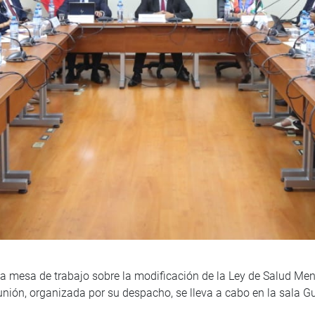
a mesa de trabajo sobre la modificación de la Ley de Salud Ment
unión, organizada por su despacho, se lleva a cabo en la sala 