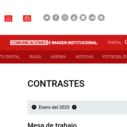
PORTAL
TV DIGITAL
RADIO
AGENDA
NOTICIAS
FOTOS DEL D
CONTRASTES
Enero del 2025
Mesa de trabajo