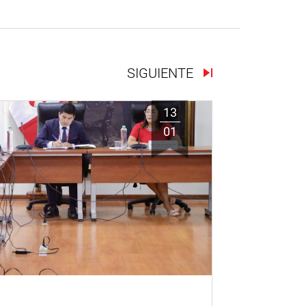
SIGUIENTE
13
01