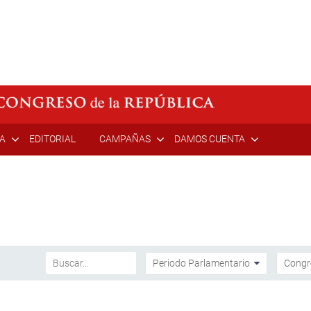
ÍA
EDITORIAL
CAMPAÑAS
DAMOS CUENTA