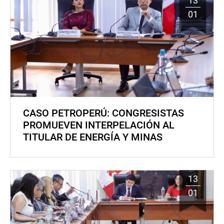
13
01
CASO PETROPERÚ: CONGRESISTAS
PROMUEVEN INTERPELACIÓN AL
TITULAR DE ENERGÍA Y MINAS
13
01