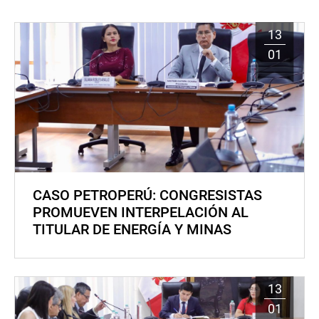
13
01
CASO PETROPERÚ: CONGRESISTAS
PROMUEVEN INTERPELACIÓN AL
TITULAR DE ENERGÍA Y MINAS
13
01