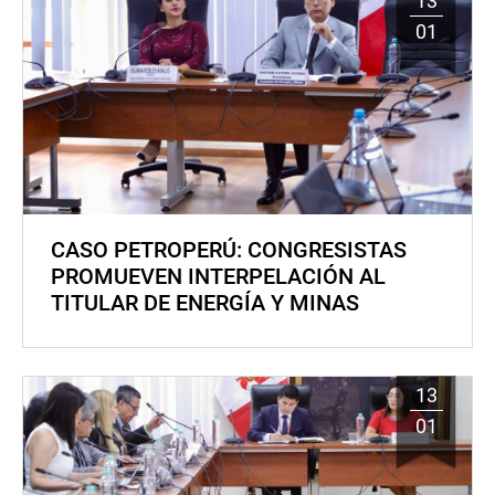
13
01
CASO PETROPERÚ: CONGRESISTAS
PROMUEVEN INTERPELACIÓN AL
TITULAR DE ENERGÍA Y MINAS
13
01