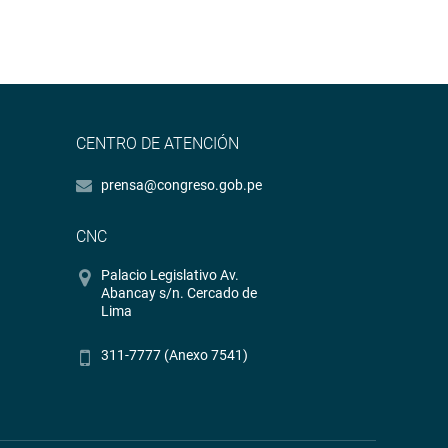
CENTRO DE ATENCIÓN
prensa@congreso.gob.pe
CNC
Palacio Legislativo Av.
Abancay s/n. Cercado de
Lima
311-7777 (Anexo 7541)