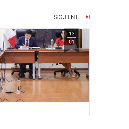
SIGUIENTE
13
01