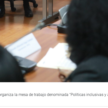
rganiza la mesa de trabajo denominada “Políticas inclusivas y a