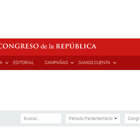
ÍA
EDITORIAL
CAMPAÑAS
DAMOS CUENTA