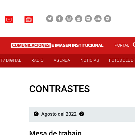
PORTAL
TV DIGITAL
RADIO
AGENDA
NOTICIAS
FOTOS DEL D
CONTRASTES
Agosto del 2022
Mesa de trabajo