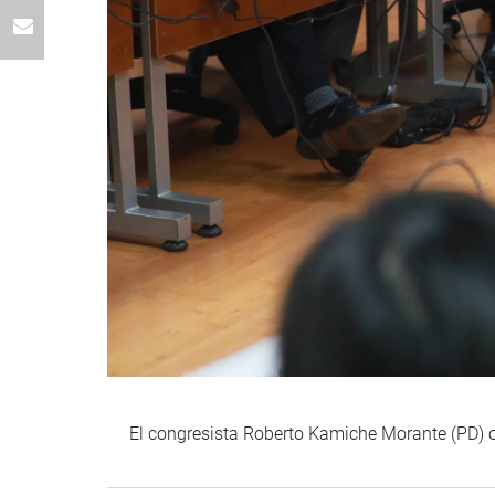
El congresista Roberto Kamiche Morante (PD) o