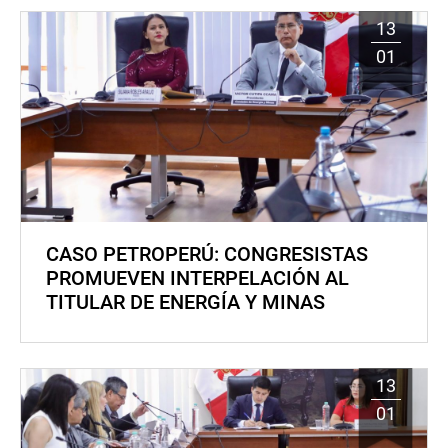
13
01
CASO PETROPERÚ: CONGRESISTAS
PROMUEVEN INTERPELACIÓN AL
TITULAR DE ENERGÍA Y MINAS
13
01