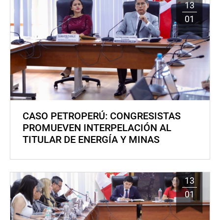
13
01
CASO PETROPERÚ: CONGRESISTAS
PROMUEVEN INTERPELACIÓN AL
TITULAR DE ENERGÍA Y MINAS
13
01