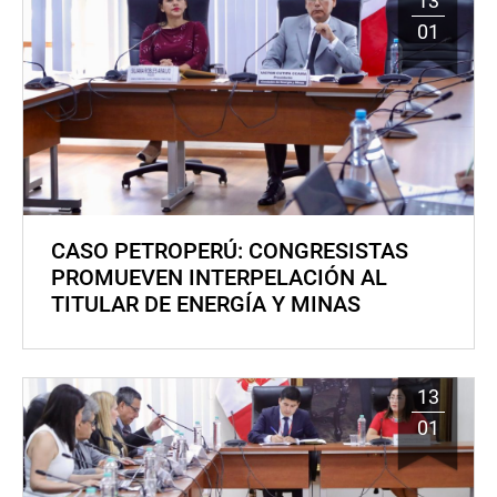
13
01
CASO PETROPERÚ: CONGRESISTAS
PROMUEVEN INTERPELACIÓN AL
TITULAR DE ENERGÍA Y MINAS
13
01