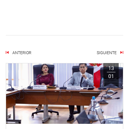
ANTERIOR
SIGUIENTE
13
01