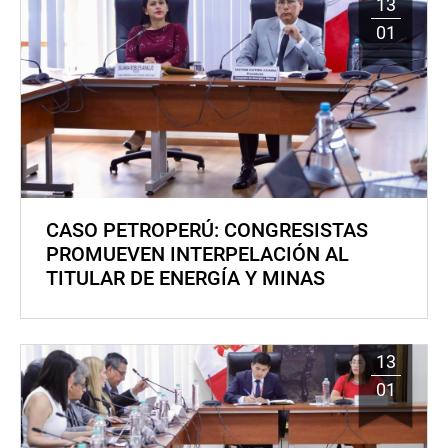
13
01
CASO PETROPERÚ: CONGRESISTAS
PROMUEVEN INTERPELACIÓN AL
TITULAR DE ENERGÍA Y MINAS
13
01