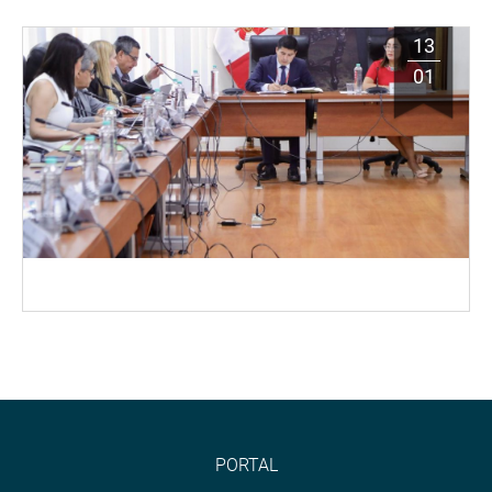
13
01
PORTAL