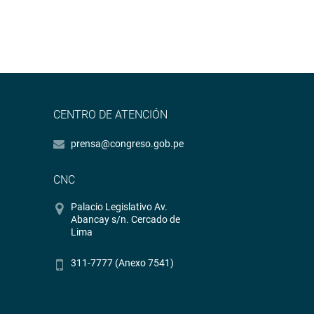
CENTRO DE ATENCIÓN
prensa@congreso.gob.pe
CNC
Palacio Legislativo Av.
Abancay s/n. Cercado de
Lima
311-7777 (Anexo 7541)