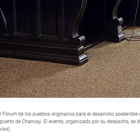
 Fórum de los pueblos originarios para el desarrollo sostenible
puerto de Chancay. El evento, organizado por su despacho, se de
rias)