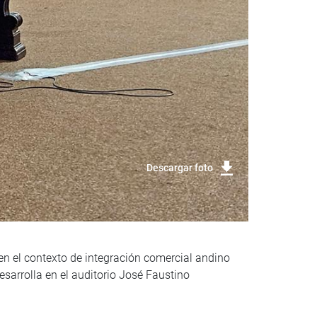
Descargar foto
 en el contexto de integración comercial andino
sarrolla en el auditorio José Faustino