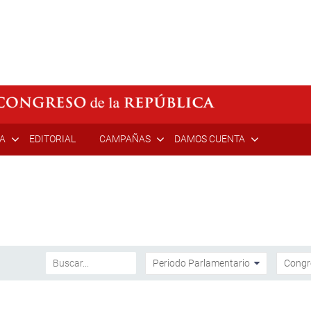
ÍA
EDITORIAL
CAMPAÑAS
DAMOS CUENTA