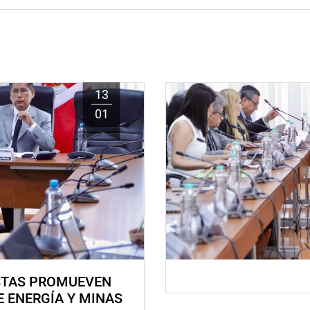
13
01
STAS PROMUEVEN
E ENERGÍA Y MINAS