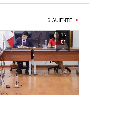
SIGUIENTE
13
01