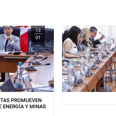
13
01
STAS PROMUEVEN
E ENERGÍA Y MINAS