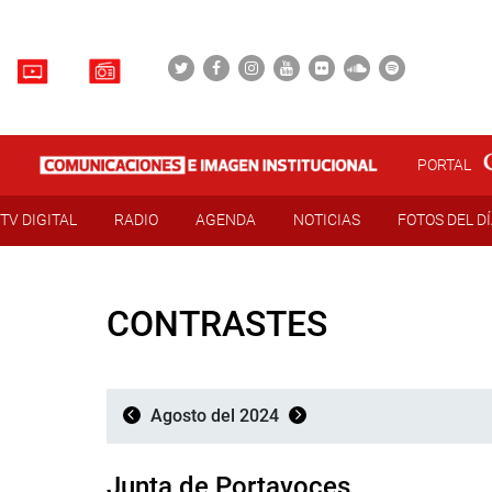
PORTAL
TV DIGITAL
RADIO
AGENDA
NOTICIAS
FOTOS DEL D
CONTRASTES
Agosto del 2024
Junta de Portavoces