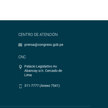
CENTRO DE ATENCIÓN
prensa@congreso.gob.pe
CNC
Palacio Legislativo Av.
Abancay s/n. Cercado de
Lima
311-7777 (Anexo 7541)