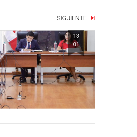
SIGUIENTE
13
01