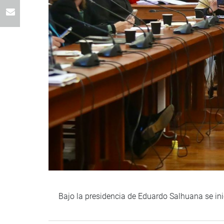
Bajo la presidencia de Eduardo Salhuana se ini