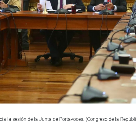
cia la sesión de la Junta de Portavoces. (Congreso de la Repúbl