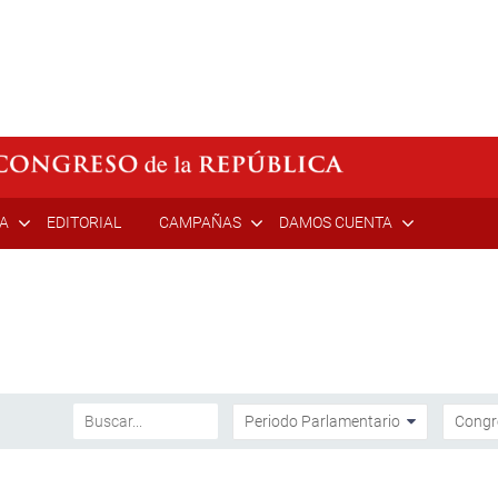
ÍA
EDITORIAL
CAMPAÑAS
DAMOS CUENTA