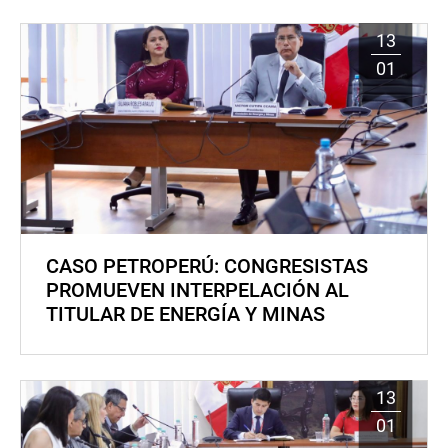
13
01
CASO PETROPERÚ: CONGRESISTAS
PROMUEVEN INTERPELACIÓN AL
TITULAR DE ENERGÍA Y MINAS
13
01