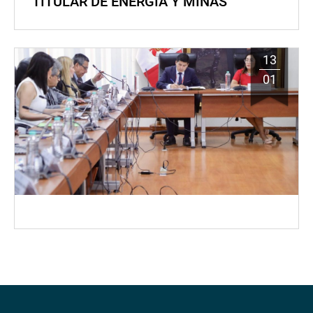
TITULAR DE ENERGÍA Y MINAS
13
01