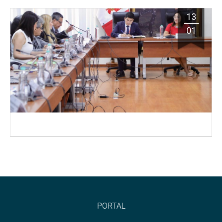
13
01
PORTAL