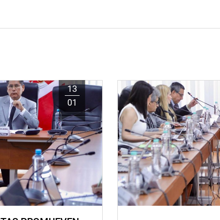
13
01