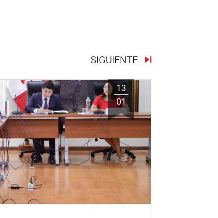
SIGUIENTE
13
01