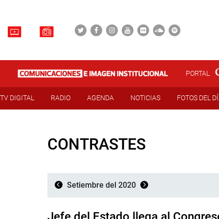
PORTAL
TV DIGITAL
RADIO
AGENDA
NOTICIAS
FOTOS DEL D
CONTRASTES
Setiembre del 2020
Jefe del Estado llega al Congres