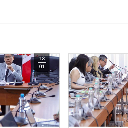
13
01