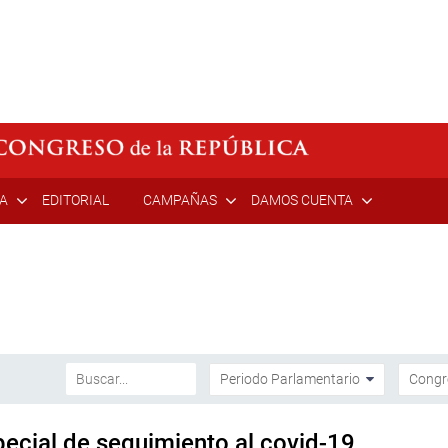
ÍA
EDITORIAL
CAMPAÑAS
DAMOS CUENTA
ecial de seguimiento al covid-19