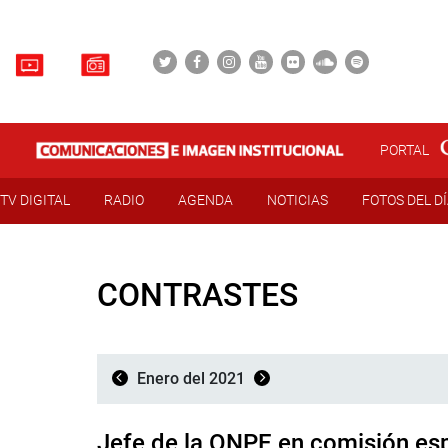
PORTAL
TV DIGITAL
RADIO
AGENDA
NOTICIAS
FOTOS DEL D
CONTRASTES
Enero del 2021
Jefe de la ONPE en comisión esp