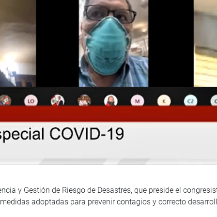
ia y Gestión de Riesgo de Desastres, que preside el congresista
s medidas adoptadas para prevenir contagios y correcto desarroll