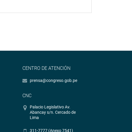
CENTRO DE ATENCIÓN
prensa@congreso.gob.pe
CNC
Palacio Legislativo Av.
Abancay s/n. Cercado de
Lima
311-7777 (Anexo 7541)