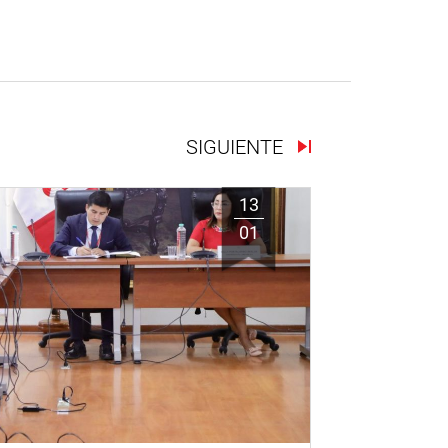
SIGUIENTE
13
01