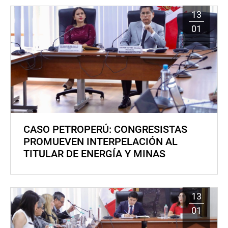
13
01
CASO PETROPERÚ: CONGRESISTAS
PROMUEVEN INTERPELACIÓN AL
TITULAR DE ENERGÍA Y MINAS
13
01