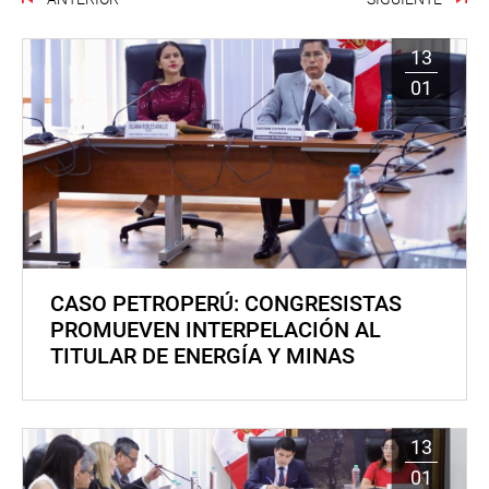
13
01
CASO PETROPERÚ: CONGRESISTAS
PROMUEVEN INTERPELACIÓN AL
TITULAR DE ENERGÍA Y MINAS
13
01