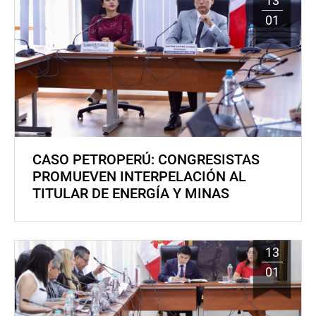
13
01
CASO PETROPERÚ: CONGRESISTAS
PROMUEVEN INTERPELACIÓN AL
TITULAR DE ENERGÍA Y MINAS
13
01