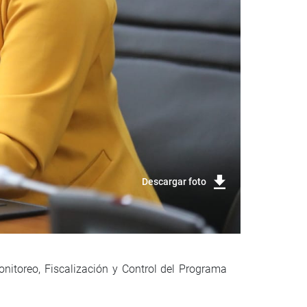
Descargar foto
onitoreo, Fiscalización y Control del Programa