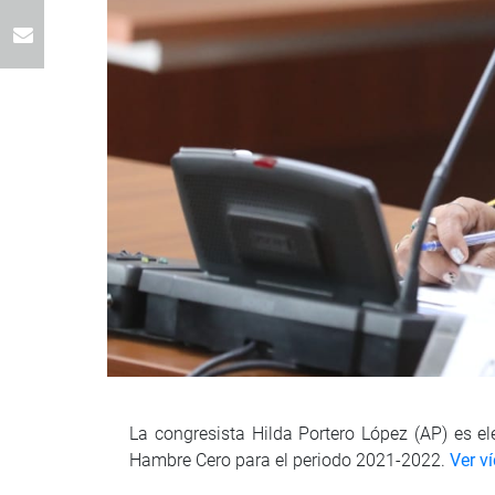
La congresista Hilda Portero López (AP) es el
Hambre Cero para el periodo 2021-2022.
Ver v