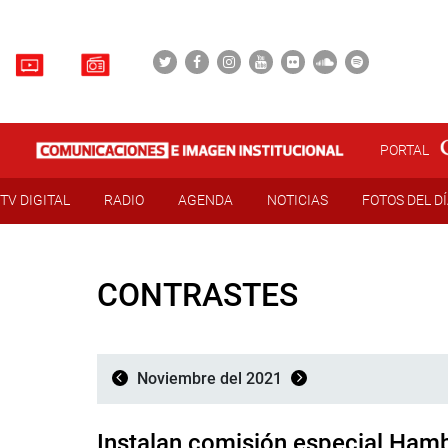
PORTAL
TV DIGITAL
RADIO
AGENDA
NOTICIAS
FOTOS DEL D
CONTRASTES
Noviembre del 2021
Instalan comisión especial Ham