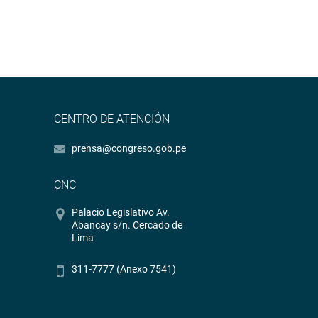
CENTRO DE ATENCIÓN
prensa@congreso.gob.pe
CNC
Palacio Legislativo Av.
Abancay s/n. Cercado de
Lima
311-7777 (Anexo 7541)