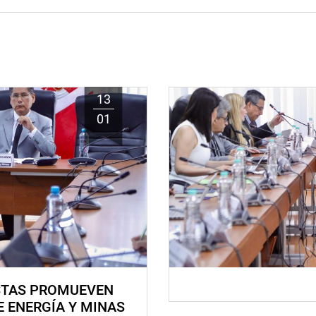
13
01
STAS PROMUEVEN
E ENERGÍA Y MINAS