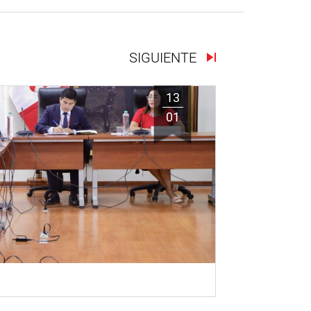
SIGUIENTE
13
01