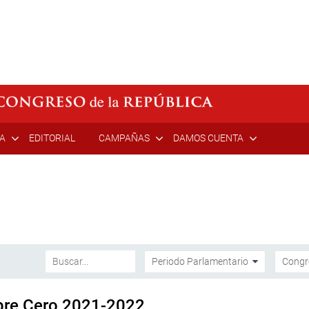
ÍA
EDITORIAL
CAMPAÑAS
DAMOS CUENTA
bre Cero 2021-2022