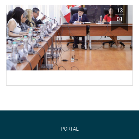
13
01
PORTAL