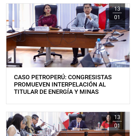
13
01
CASO PETROPERÚ: CONGRESISTAS
PROMUEVEN INTERPELACIÓN AL
TITULAR DE ENERGÍA Y MINAS
13
01