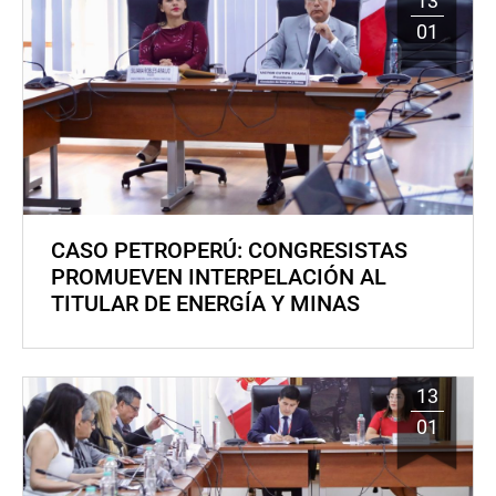
13
01
CASO PETROPERÚ: CONGRESISTAS
PROMUEVEN INTERPELACIÓN AL
TITULAR DE ENERGÍA Y MINAS
13
01