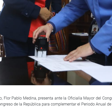
o, Flor Pablo Medina, presenta ante la Oficialía Mayor del Congr
Congreso de la República para complementar el Periodo Anual d