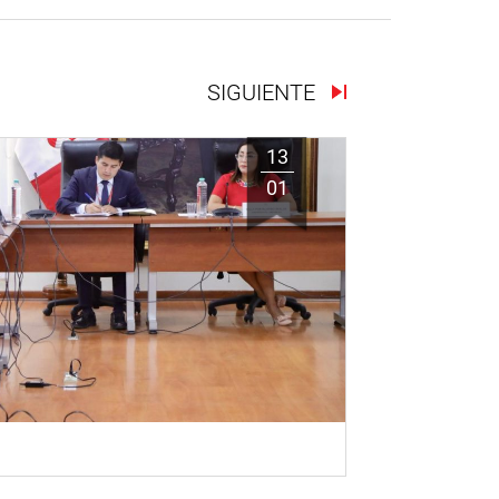
SIGUIENTE
13
01