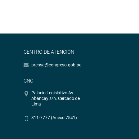
CENTRO DE ATENCIÓN
prensa@congreso.gob.pe
CNC
Palacio Legislativo Av.
Abancay s/n. Cercado de
Lima
311-7777 (Anexo 7541)