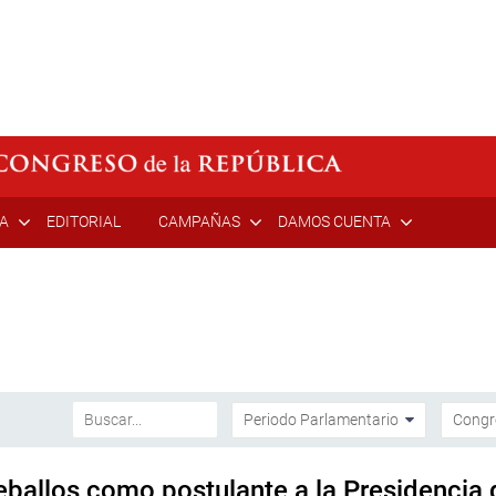
ÍA
EDITORIAL
CAMPAÑAS
DAMOS CUENTA
Zeballos como postulante a la Presidencia