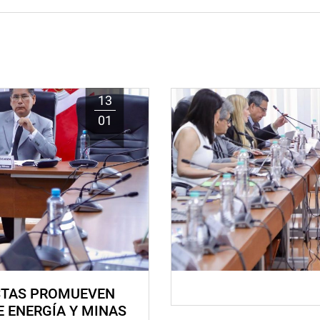
13
01
STAS PROMUEVEN
E ENERGÍA Y MINAS