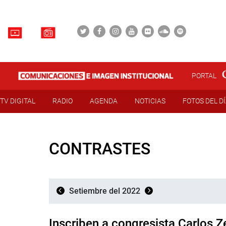
PORTAL
TV DIGITAL
RADIO
AGENDA
NOTICIAS
FOTOS DEL D
CONTRASTES
Setiembre del 2022
Inscriben a congresista Carlos 