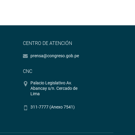
CENTRO DE ATENCIÓN
prensa@congreso.gob.pe
CNC
Palacio Legislativo Av.
Abancay s/n. Cercado de
Lima
311-7777 (Anexo 7541)