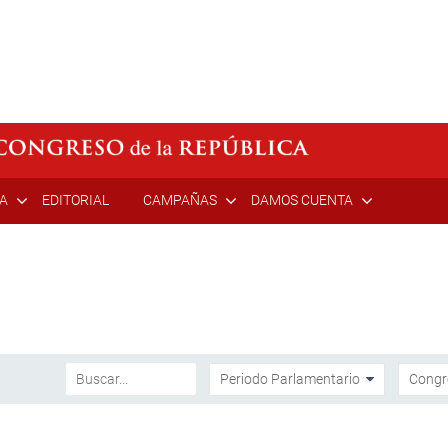
ÍA
EDITORIAL
CAMPAÑAS
DAMOS CUENTA