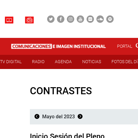
PORTAL
TV DIGITAL
RADIO
AGENDA
NOTICIAS
FOTOS DEL D
CONTRASTES
Mayo del 2023
Inicio Sesión del Pleno