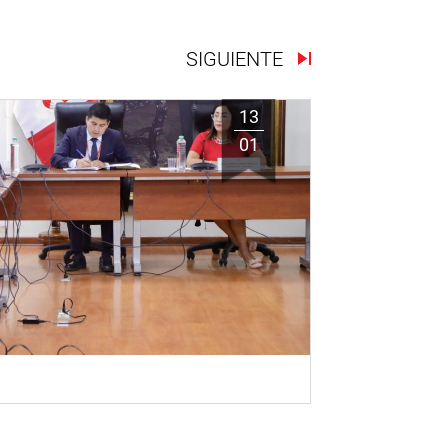
SIGUIENTE
13
01