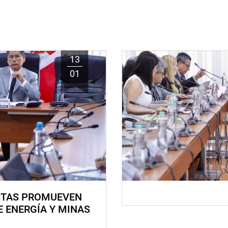
13
01
STAS PROMUEVEN
E ENERGÍA Y MINAS