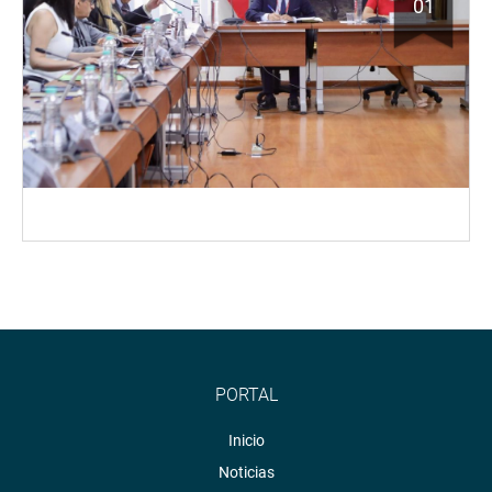
01
PORTAL
Inicio
Noticias