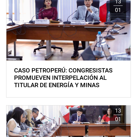
13
01
CASO PETROPERÚ: CONGRESISTAS
PROMUEVEN INTERPELACIÓN AL
TITULAR DE ENERGÍA Y MINAS
13
01