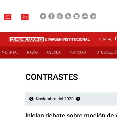
PORTAL
TV DIGITAL
RADIO
AGENDA
NOTICIAS
FOTOS DEL D
CONTRASTES
Noviembre del 2020
Inician debate sobre moción de 