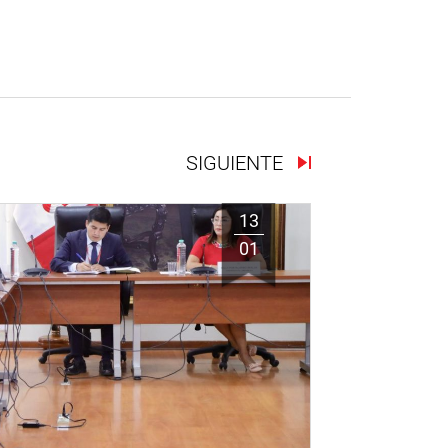
SIGUIENTE
13
01