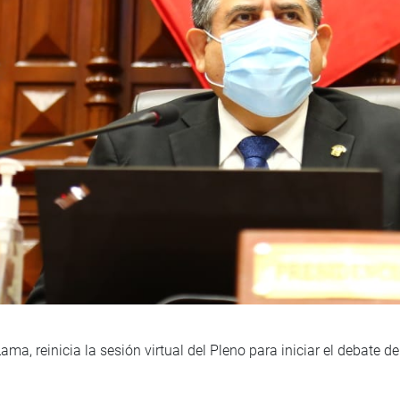
ma, reinicia la sesión virtual del Pleno para iniciar el debate 