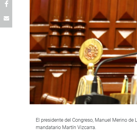
El presidente del Congreso, Manuel Merino de La
mandatario Martín Vizcarra.