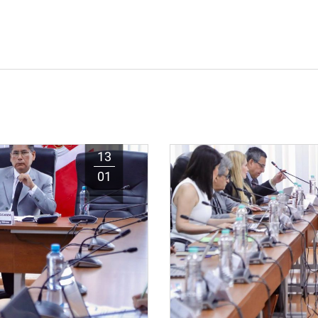
13
01