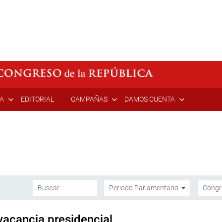
ÍA
EDITORIAL
CAMPAÑAS
DAMOS CUENTA
vacancia presidencial