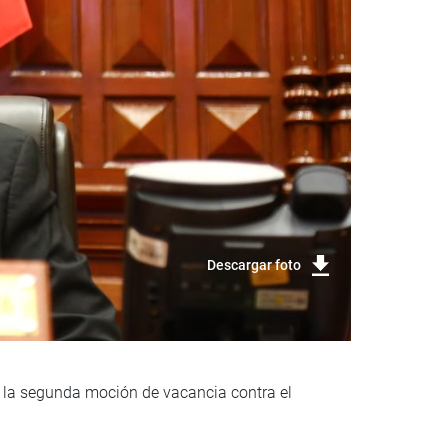
Descargar foto
de la segunda moción de vacancia contra el