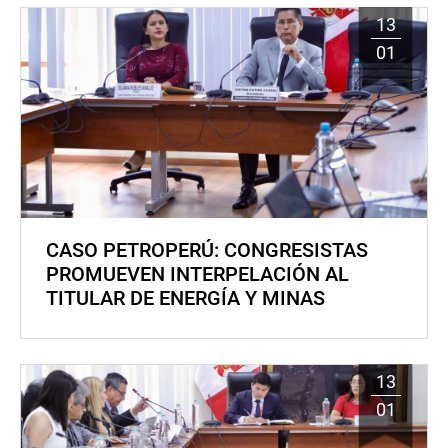
13
01
CASO PETROPERÚ: CONGRESISTAS
PROMUEVEN INTERPELACIÓN AL
TITULAR DE ENERGÍA Y MINAS
13
01