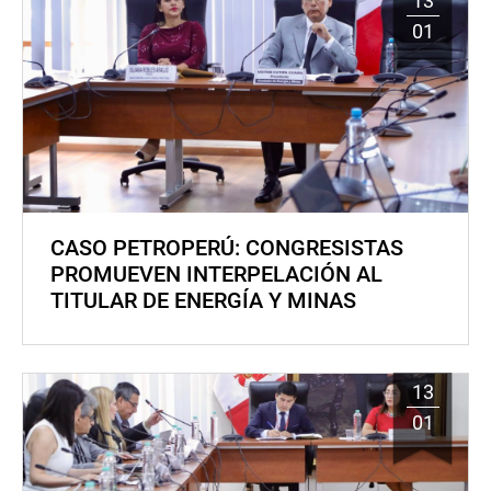
13
01
CASO PETROPERÚ: CONGRESISTAS
PROMUEVEN INTERPELACIÓN AL
TITULAR DE ENERGÍA Y MINAS
13
01