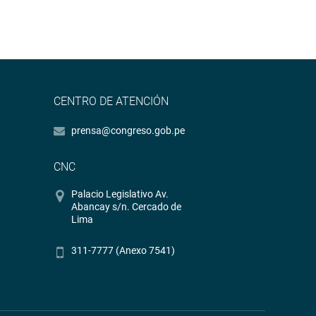
CENTRO DE ATENCIÓN
prensa@congreso.gob.pe
CNC
Palacio Legislativo Av.
Abancay s/n. Cercado de
Lima
311-7777 (Anexo 7541)