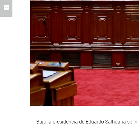
Bajo la presidencia de Eduardo Salhuana se ini