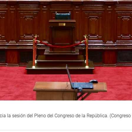
cia la sesión del Pleno del Congreso de la República. (Congreso