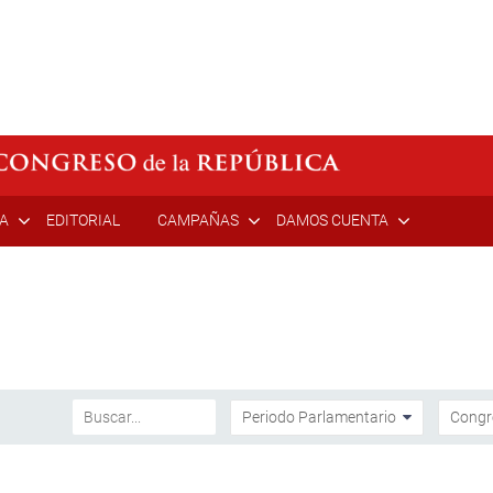
ÍA
EDITORIAL
CAMPAÑAS
DAMOS CUENTA