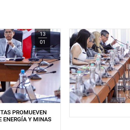
13
01
STAS PROMUEVEN
E ENERGÍA Y MINAS