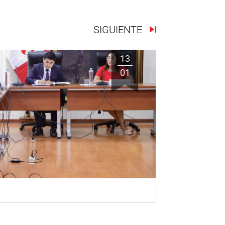
SIGUIENTE
13
01