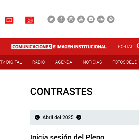
PORTAL
TV DIGITAL
RADIO
AGENDA
NOTICIAS
FOTOS DEL D
CONTRASTES
Abril del 2025
Inicia sesión del Pleno