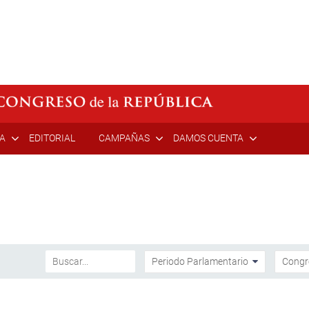
ÍA
EDITORIAL
CAMPAÑAS
DAMOS CUENTA