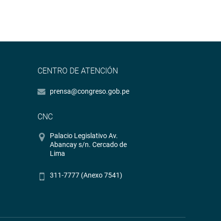
CENTRO DE ATENCIÓN
prensa@congreso.gob.pe
CNC
Palacio Legislativo Av.
Abancay s/n. Cercado de
Lima
311-7777 (Anexo 7541)