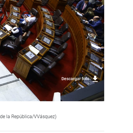
Descargar foto
o de la República/VVásquez)