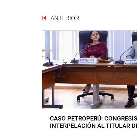
ANTERIOR
CASO PETROPERÚ: CONGRESI
INTERPELACIÓN AL TITULAR D