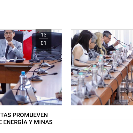
13
01
STAS PROMUEVEN
E ENERGÍA Y MINAS