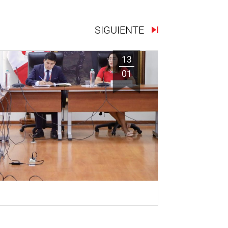
SIGUIENTE
13
01