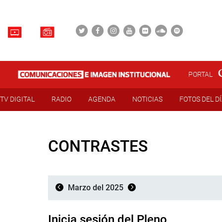
PORTAL
TV DIGITAL
RADIO
AGENDA
NOTICIAS
FOTOS DEL D
CONTRASTES
Marzo del 2025
Inicia sesión del Pleno