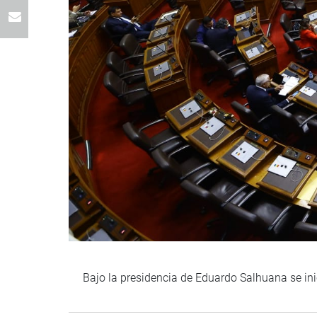
Bajo la presidencia de Eduardo Salhuana se ini