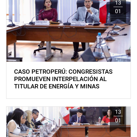
13
01
CASO PETROPERÚ: CONGRESISTAS
PROMUEVEN INTERPELACIÓN AL
TITULAR DE ENERGÍA Y MINAS
13
01