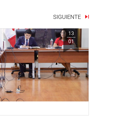
SIGUIENTE
13
01