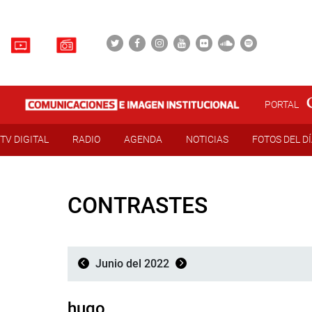
PORTAL
TV DIGITAL
RADIO
AGENDA
NOTICIAS
FOTOS DEL D
CONTRASTES
Junio del 2022
hugo