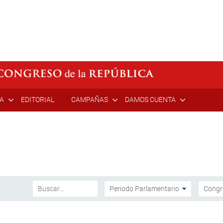
ÍA
EDITORIAL
CAMPAÑAS
DAMOS CUENTA