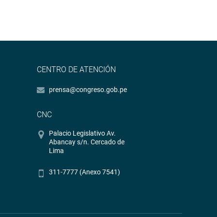
CENTRO DE ATENCIÓN
prensa@congreso.gob.pe
CNC
Palacio Legislativo Av.
Abancay s/n. Cercado de
Lima
311-7777 (Anexo 7541)