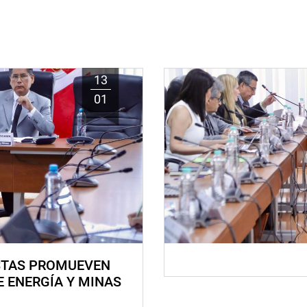
13
01
STAS PROMUEVEN
E ENERGÍA Y MINAS